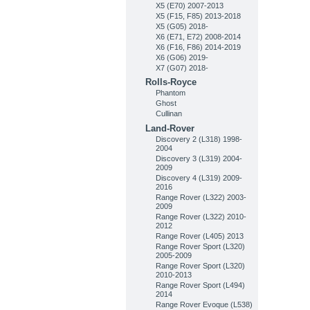
X5 (E70) 2007-2013
X5 (F15, F85) 2013-2018
X5 (G05) 2018-
X6 (E71, E72) 2008-2014
X6 (F16, F86) 2014-2019
X6 (G06) 2019-
X7 (G07) 2018-
Rolls-Royce
Phantom
Ghost
Cullinan
Land-Rover
Discovery 2 (L318) 1998-
2004
Discovery 3 (L319) 2004-
2009
Discovery 4 (L319) 2009-
2016
Range Rover (L322) 2003-
2009
Range Rover (L322) 2010-
2012
Range Rover (L405) 2013
Range Rover Sport (L320)
2005-2009
Range Rover Sport (L320)
2010-2013
Range Rover Sport (L494)
2014
Range Rover Evoque (L538)