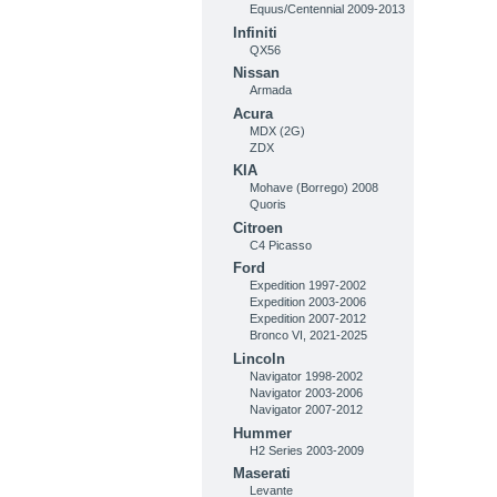
Equus/Centennial 2009-2013
Infiniti
QX56
Nissan
Armada
Acura
MDX (2G)
ZDX
KIA
Mohave (Borrego) 2008
Quoris
Citroen
C4 Picasso
Ford
Expedition 1997-2002
Expedition 2003-2006
Expedition 2007-2012
Bronco VI, 2021-2025
Lincoln
Navigator 1998-2002
Navigator 2003-2006
Navigator 2007-2012
Hummer
H2 Series 2003-2009
Maserati
Levante