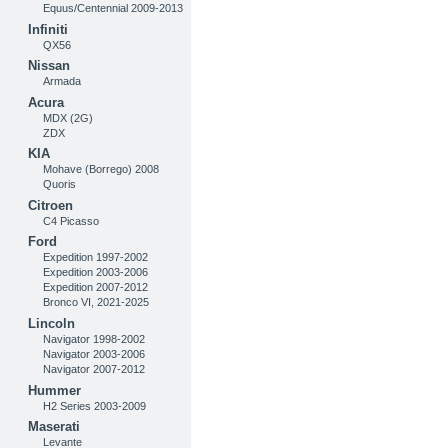
Equus/Centennial 2009-2013
Infiniti
QX56
Nissan
Armada
Acura
MDX (2G)
ZDX
KIA
Mohave (Borrego) 2008
Quoris
Citroen
C4 Picasso
Ford
Expedition 1997-2002
Expedition 2003-2006
Expedition 2007-2012
Bronco VI, 2021-2025
Lincoln
Navigator 1998-2002
Navigator 2003-2006
Navigator 2007-2012
Hummer
H2 Series 2003-2009
Maserati
Levante